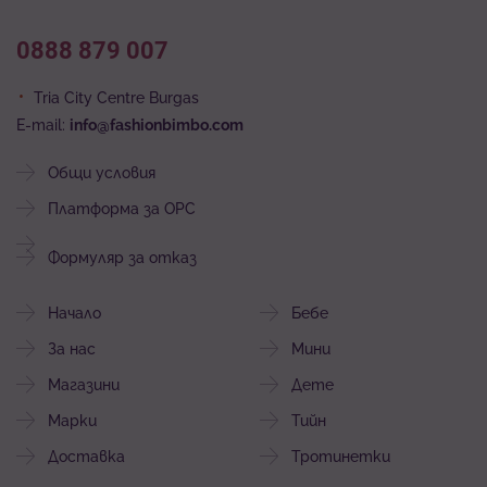
0888 879 007
Tria City Centre Burgas
E-mail:
info@fashionbimbo.com
Общи условия
Платформа за ОРС
Формуляр за отказ
Начало
Бебе
За нас
Мини
Магазини
Дете
Марки
Тийн
Доставка
Тротинетки