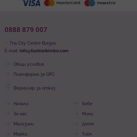
0888 879 007
Tria City Centre Burgas
E-mail:
info@fashionbimbo.com
Общи условия
Платформа за ОРС
Формуляр за отказ
Начало
Бебе
За нас
Мини
Магазини
Дете
Марки
Тийн