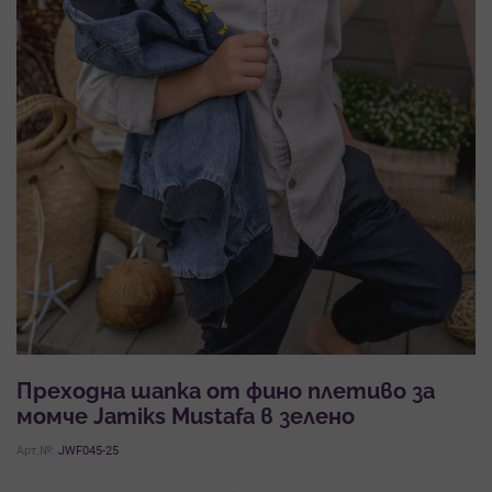
Преходна шапка от фино плетиво за
момче Jamiks Mustafa в зелено
Арт.№:
JWF045-25