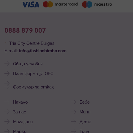
0888 879 007
Tria City Centre Burgas
E-mail:
info@fashionbimbo.com
Общи условия
Платформа за ОРС
Формуляр за отказ
Начало
Бебе
За нас
Мини
Магазини
Дете
Марки
Тийн