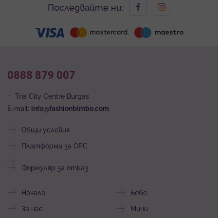
Последвайте ни:
0888 879 007
Tria City Centre Burgas
E-mail:
info@fashionbimbo.com
Общи условия
Платформа за ОРС
Формуляр за отказ
Начало
Бебе
За нас
Мини