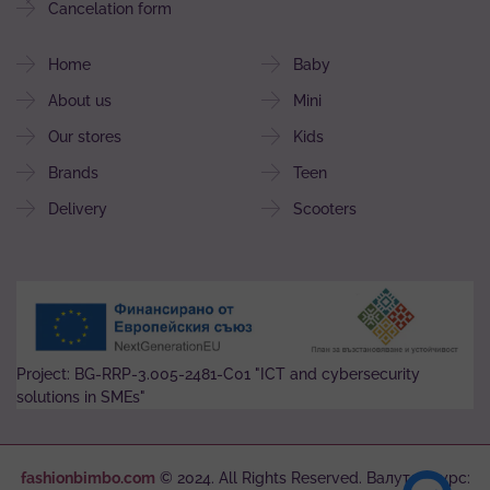
Cancelation form
Home
Baby
About us
Mini
Our stores
Kids
Brands
Teen
Delivery
Scooters
Project: BG-RRP-3.005-2481-C01 "ICT and cybersecurity
solutions in SMEs"
fashionbimbo.com
© 2024. All Rights Reserved. Валутен курс: