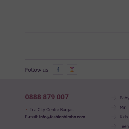
Follow us:
0888 879 007
Bab
Mini
Tria City Centre Burgas
E-mail:
info@fashionbimbo.com
Kids
Teen