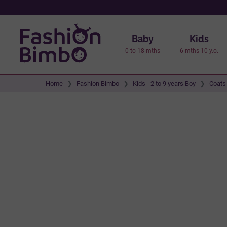
Baby
Kids
0 to 18 mths
6 mths 10 y.o.
Home
Fashion Bimbo
Kids - 2 to 9 years Boy
Coats