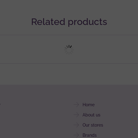
Related products
y
Home
About us
Our stores
Brands